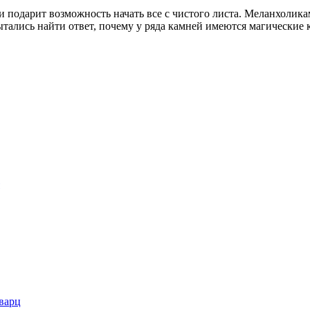
 подарит возможность начать все с чистого листа. Меланхолика
ытались найти ответ, почему у ряда камней имеются магические 
варц