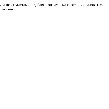
м и пессимистам он добавит оптимизма и желания радоваться
качества