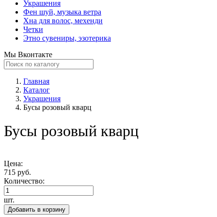
Украшения
Фен шуй, музыка ветра
Хна для волос, мехенди
Четки
Этно сувениры, эзотерика
Мы Вконтакте
Главная
Каталог
Украшения
Бусы розовый кварц
Бусы розовый кварц
Цена:
715 руб.
Количество:
шт.
Добавить в корзину