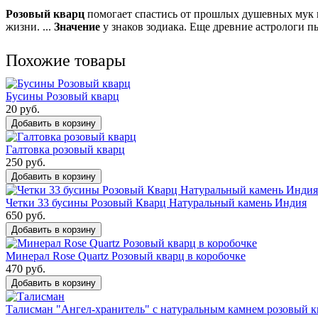
Розовый
кварц
помогает спастись от прошлых душевных мук и
жизни. ...
Значение
у знаков зодиака. Еще древние астрологи п
Похожие товары
Бусины Розовый кварц
20 руб.
Добавить в корзину
Галтовка розовый кварц
250 руб.
Добавить в корзину
Четки 33 бусины Розовый Кварц Натуральный камень Индия
650 руб.
Добавить в корзину
Минерал Rose Quartz Розовый кварц в коробочке
470 руб.
Добавить в корзину
Талисман "Ангел-хранитель" с натуральным камнем розовый к