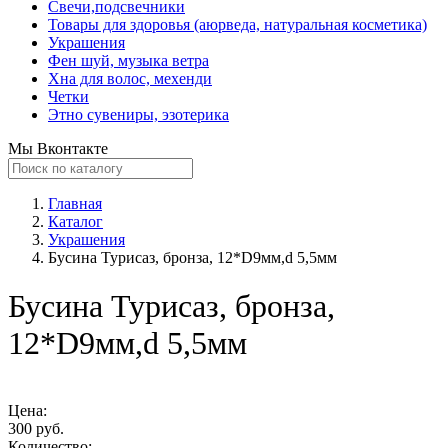
Свечи,подсвечники
Товары для здоровья (аюрведа, натуральная косметика)
Украшения
Фен шуй, музыка ветра
Хна для волос, мехенди
Четки
Этно сувениры, эзотерика
Мы Вконтакте
Главная
Каталог
Украшения
Бусина Турисаз, бронза, 12*D9мм,d 5,5мм
Бусина Турисаз, бронза,
12*D9мм,d 5,5мм
Цена:
300 руб.
Количество: