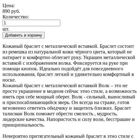
Цена:
890 руб.
Количество:
шт.
Добавить в корзину
Кожаный браслет с металлической вставкой. Браслет состоит
из ремешка из натуральной кожи чёрного цвета, который не
натирает и комфортно облегает руку. Украшен металлической
вставкой с изображением волка. Фиксируется на руке при
помощи кнопок. Идеально подойдёт для повседневного
использования, браслет легкий и удивительно комфортный в
носке.
Кожаный браслет с металлической вставкой Волк – это не
просто украшение в модном сейчас этно стиле, а возможность
иметь при себе мощный оберег. Волк - сильный, выносливый
и приспосабливающийся зверь. Он всегда на страже, готов
мгновенно ответить обидчику и защитить близких. Браслет
талисман Волк поможет обрести смелость , мудрость,
лидерские качества. Напористость и силу воли, бесстрашие и
принципиальность.
Невероятно притягательный кожаный браслет в этно стиле с