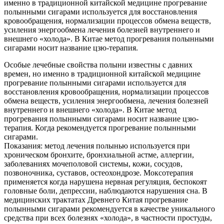
именно в традиционной китайской медицине прогревание
полынными сигарами используется для восстановления
кровообращения, нормализации процессов обмена веществ,
усиления энергообмена лечения болезней внутреннего и
внешнего «холода». В Китае метод прогревания полынными
сигарами носит название цзю-терапия.
Особые лечебные свойства полыни известны с давних
времен, но именно в традиционной китайской медицине
прогревание полынными сигарами используется для
восстановления кровообращения, нормализации процессов
обмена веществ, усиления энергообмена, лечения болезней
внутреннего и внешнего «холода». В Китае метод
прогревания полынными сигарами носит название цзю-
терапия. Когда рекомендуется прогревание полынными
сигарами.
Показания: метод лечения полынью используется при
хроническом бронхите, бронхиальной астме, аллергии,
заболеваниях мочеполовой системы, кожи, сосудов,
позвоночника, суставов, остеохондрозе. Моксотерапия
применяется когда нарушена нервная регуляция, беспокоят
головные боли, депрессии, наблюдаются нарушения сна. В
медицинских трактатах Древнего Китая прогревание
полынными сигарами рекомендуется в качестве уникального
средства при всех болезнях «холода», в частности простуды,