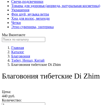
Свечи,подсвечники
Товары для здоровья (аюрведа, натуральная косметика)
Украшения
Фен шуй, музыка ветра
Хна для волос, мехенди
Четки
Этно сувениры, эзотерика
Мы Вконтакте
Главная
Каталог
Благовония
Тибет, Непал, Китай
Благовония тибетские Di Zhim
Благовония тибетские Di Zhim
Цена:
440 руб.
Количество: