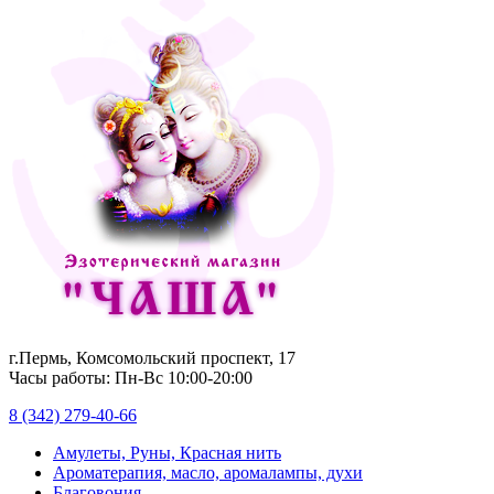
г.Пермь, Комсомольский проспект, 17
Часы работы: Пн-Вс 10:00-20:00
8 (342) 279-40-66
Амулеты, Руны, Красная нить
Ароматерапия, масло, аромалампы, духи
Благовония