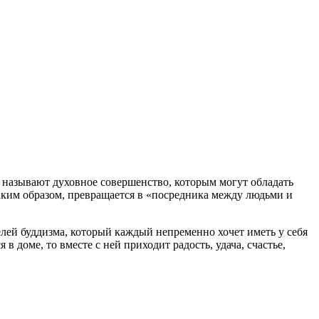
к называют духовное совершенство, которым могут обладать
таким образом, превращается в «посредника между людьми и
лей буддизма, который каждый непременно хочет иметь у себя
 в доме, то вместе с ней приходит радость, удача, счастье,