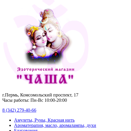
г.Пермь, Комсомольский проспект, 17
Часы работы: Пн-Вс 10:00-20:00
8 (342) 279-40-66
Амулеты, Руны, Красная нить
Ароматерапия, масло, аромалампы, духи
Благовония