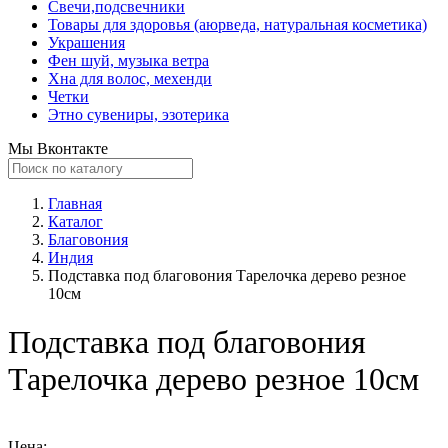
Свечи,подсвечники
Товары для здоровья (аюрведа, натуральная косметика)
Украшения
Фен шуй, музыка ветра
Хна для волос, мехенди
Четки
Этно сувениры, эзотерика
Мы Вконтакте
Главная
Каталог
Благовония
Индия
Подставка под благовония Тарелочка деревo резное
10см
Подставка под благовония
Тарелочка деревo резное 10см
Цена: