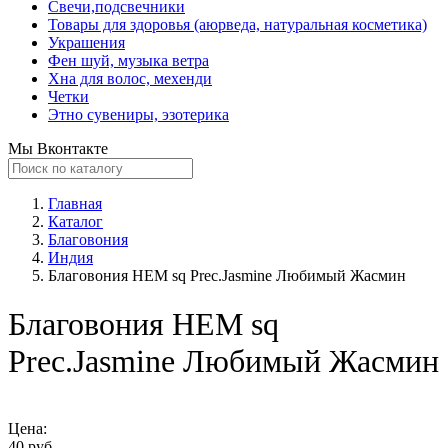
Свечи,подсвечники
Товары для здоровья (аюрведа, натуральная косметика)
Украшения
Фен шуй, музыка ветра
Хна для волос, мехенди
Четки
Этно сувениры, эзотерика
Мы Вконтакте
Главная
Каталог
Благовония
Индия
Благовония HEM sq Prec.Jasmine Любимый Жасмин
Благовония HEM sq
Prec.Jasmine Любимый Жасмин
Цена:
40 руб.