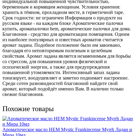
индивидуальной повышенной чувствительностью,
беременным и кормящим женщинам. Условия хранения:
хранить в тёмном, прохладном месте, в герметичной таре.
Срок годности: не ограничен Информация о продукте на
русском языке - на каждом блоке Ароматические палочки
купить, аромапалочки hem, ароматические палочки для дома.
Благовония - средство для ароматизации помещения. Одним
из наиболее популярных и известных ароматов считается
аромат ладана. Подобное положение было им завоевано,
благодаря его неповторимым полезным и целебным
свойствам. Аромат ладана является незаменимым для борьбы
со стрессом, для повышения уровня физической и
психической энергии, а также для предупреждения
повышенной утомляемости. Интенсивный запах ладана
тонизирует, воодушевляет и заметно поднимает настроение.
Среди сотен разновидностей благовоний найдите свой
аромат, который подойдёт именно Вам. В наличии только
свежие благовония.
Похожие товары
Ароматическое масло HEM Mystic Frankincense Myrrh Ладан и
Мира 10мл