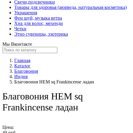
Свечи,подсвечники
Товары для здоровья (аюрведа, натуральная косметика)
Украшения
Фен шуй, музыка ветра
Хна для волос, мехенди
Четки
Этно сувениры, эзотерика
Мы Вконтакте
Главная
Каталог
Благовония
Индия
Благовония HEM sq Frankincense ладан
Благовония HEM sq
Frankincense ладан
Цена:
40 руб.