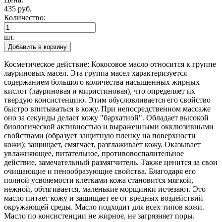
435 руб.
Количество:
шт.
Добавить в корзину
Косметическое действие: Кокосовое масло относится к группе
лауриновых масел. Эта группа масел характеризуется
содержанием большого количества насыщенных жирных
кислот (лауриновая и миристиновая), что определяет их
твердую консистенцию. Этим обусловливается его свойство
быстро впитываться в кожу. При непосредственном массаже
оно за секунды делает кожу "бархатной". Обладает высокой
биологической активностью и выраженными окклюзивными
свойствами (образует защитную пленку на поверхности
кожи); защищает, смягчает, разглаживает кожу. Оказывает
увлажняющее, питательное, противовоспалительное
действие, замечательный размягчитель. Также ценится за свои
очищающие и пенообразующие свойства. Благодаря его
полной усвояемости клетками кожа становится мягкой,
нежной, обтягивается, маленькие морщинки исчезают. Это
масло питает кожу и защищает ее от вредных воздействий
окружающей среды. Масло подходит для всех типов кожи.
Масло по консистенции не жирное, не загрязняет поры.