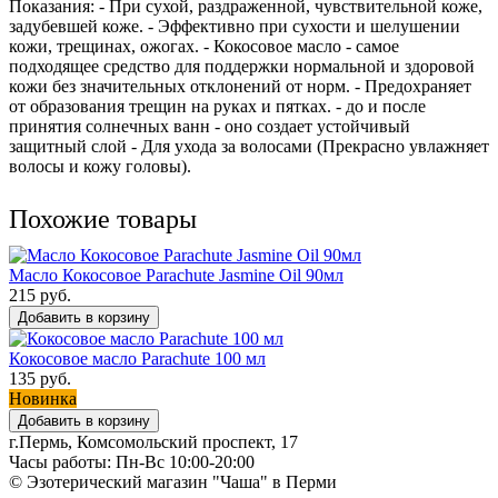
Показания: - При сухой, раздраженной, чувствительной коже,
задубевшей коже. - Эффективно при сухости и шелушении
кожи, трещинах, ожогах. - Кокосовое масло - самое
подходящее средство для поддержки нормальной и здоровой
кожи без значительных отклонений от норм. - Предохраняет
от образования трещин на руках и пятках. - до и после
принятия солнечных ванн - оно создает устойчивый
защитный слой - Для ухода за волосами (Прекрасно увлажняет
волосы и кожу головы).
Похожие товары
Масло Кокосовое Parachute Jasmine Oil 90мл
215 руб.
Добавить в корзину
Кокосовое масло Parachute 100 мл
135 руб.
Новинка
Добавить в корзину
г.Пермь, Комсомольский проспект, 17
Часы работы: Пн-Вс 10:00-20:00
© Эзотерический магазин "Чаша" в Перми