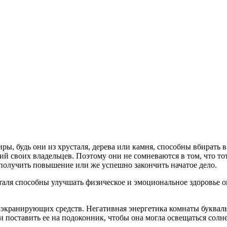
 будь они из хрусталя, дерева или камня, способны вбирать в 
ий своих владельцев. Поэтому они не сомневаются в том, что тот,
 получить повышение или же успешно закончить начатое дело.
ля способны улучшать физическое и эмоциональное здоровье 
экранирующих средств. Негативная энергетика комнаты букваль
 поставить ее на подоконник, чтобы она могла освещаться солн