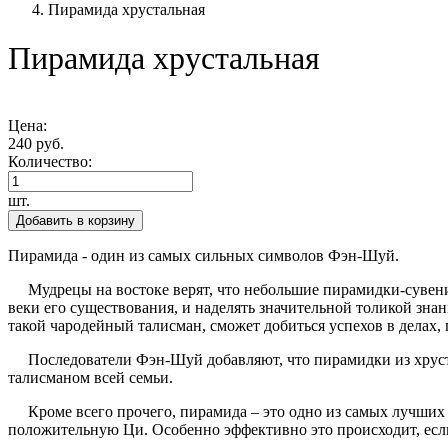
Пирамида хрустальная
Пирамида хрустальная
Цена:
240 руб.
Количество:
шт.
Добавить в корзину
Пирамида - один из самых сильных символов Фэн-Шуй.
Мудрецы на востоке верят, что небольшие пирамидки-сувениры,
веки его существования, и наделять значительной толикой знан
такой чародейный талисман, сможет добиться успехов в делах,
Последователи Фэн-Шуй добавляют, что пирамидки из хруста
талисманом всей семьи.
Кроме всего прочего, пирамида – это одно из самых лучших 
положительную Ци. Особенно эффективно это происходит, если