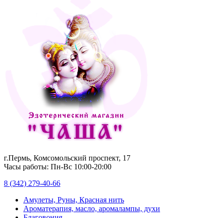
г.Пермь, Комсомольский проспект, 17
Часы работы: Пн-Вс 10:00-20:00
8 (342) 279-40-66
Амулеты, Руны, Красная нить
Ароматерапия, масло, аромалампы, духи
Благовония