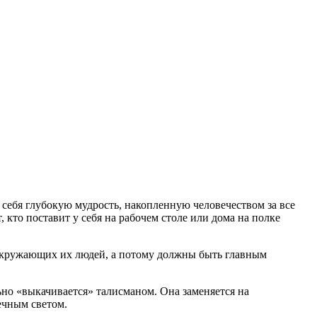
себя глубокую мудрость, накопленную человечеством за все
 кто поставит у себя на рабочем столе или дома на полке
окружающих их людей, а потому должны быть главным
но «выкачивается» талисманом. Она заменяется на
ечным светом.