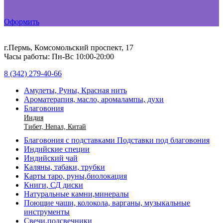
Оформить
г.Пермь, Комсомольский проспект, 17
Часы работы: Пн-Вс 10:00-20:00
8 (342) 279-40-66
Амулеты, Руны, Красная нить
Ароматерапия, масло, аромалампы, духи
Благовония
Индия
Тибет, Непал, Китай
Благовония с подставками Подставки под благовония
Индийские специи
Индийский чай
Каляны, табаки, трубки
Карты таро, руны,биолокация
Книги, СД диски
Натуральные камни,минералы
Поющие чаши, колокола, варганы, музыкальные
инструменты
Свечи,подсвечники