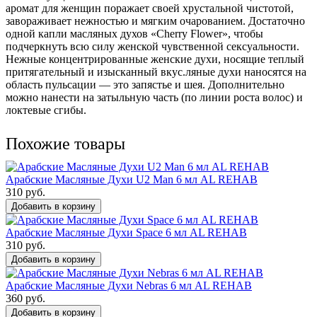
аромат для женщин поражает своей хрустальной чистотой,
завораживает нежностью и мягким очарованием. Достаточно
одной капли масляных духов «Cherry Flower», чтобы
подчеркнуть всю силу женской чувственной сексуальности.
Нежные концентрированные женские духи, носящие теплый
притягательный и изысканный вкус.ляные духи наносятся на
область пульсации — это запястье и шея. Дополнительно
можно нанести на затыльную часть (по линии роста волос) и
локтевые сгибы.
Похожие товары
Арабские Масляные Духи U2 Man 6 мл AL REHAB
310 руб.
Добавить в корзину
Арабские Масляные Духи Space 6 мл AL REHAB
310 руб.
Добавить в корзину
Арабские Масляные Духи Nebras 6 мл AL REHAB
360 руб.
Добавить в корзину