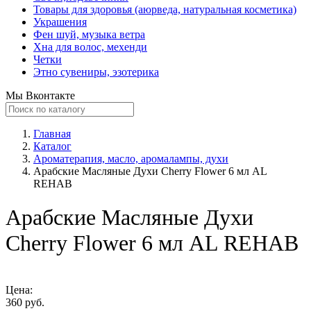
Товары для здоровья (аюрведа, натуральная косметика)
Украшения
Фен шуй, музыка ветра
Хна для волос, мехенди
Четки
Этно сувениры, эзотерика
Мы Вконтакте
Главная
Каталог
Ароматерапия, масло, аромалампы, духи
Арабские Масляные Духи Cherry Flower 6 мл AL
REHAB
Арабские Масляные Духи
Cherry Flower 6 мл AL REHAB
Цена:
360 руб.