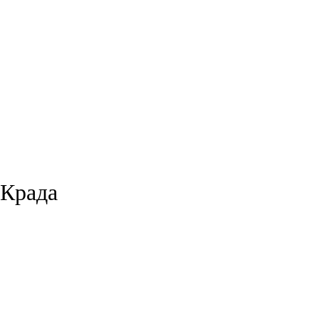
 Крада