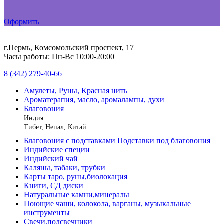
Оформить
г.Пермь, Комсомольский проспект, 17
Часы работы: Пн-Вс 10:00-20:00
8 (342) 279-40-66
Амулеты, Руны, Красная нить
Ароматерапия, масло, аромалампы, духи
Благовония
Индия
Тибет, Непал, Китай
Благовония с подставками Подставки под благовония
Индийские специи
Индийский чай
Каляны, табаки, трубки
Карты таро, руны,биолокация
Книги, СД диски
Натуральные камни,минералы
Поющие чаши, колокола, варганы, музыкальные
инструменты
Свечи,подсвечники