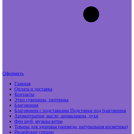
Оформить
Главная
Оплата и доставка
Контакты
Этно сувениры, эзотерика
Благовония
Благовония с подставками Подставки под благовония
Ароматерапия, масло, аромалампы, духи
Фен шуй, музыка ветра
Товары для здоровья (аюрведа, натуральная косметика)
Индийские специи